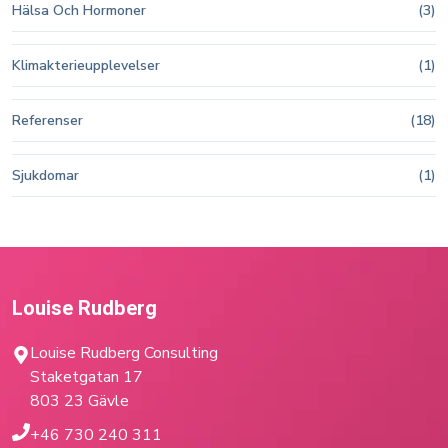
Hälsa Och Hormoner
(3)
Klimakterieupplevelser
(1)
Referenser
(18)
Sjukdomar
(1)
Louise Rudberg
Louise Rudberg Consulting
Staketgatan 17
803 23 Gävle
+46 730 240 311