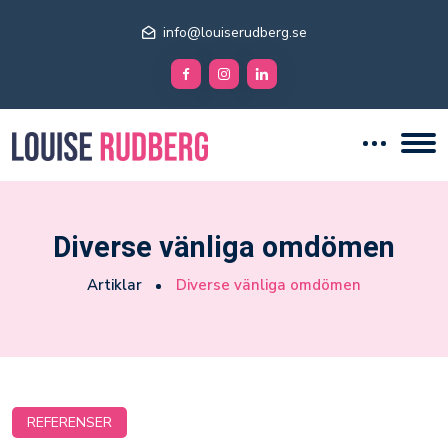
info@louiserudberg.se
Diverse vänliga omdömen
Artiklar
Diverse vänliga omdömen
REFERENSER