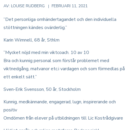
AV:
LOUISE RUDBERG
FEBRUARI 11, 2021
”Det personliga omhändertagandet och den individuella
stöttningen kändes ovärderlig.”
Karin Wimnell, 68 år, Sthlm
”Mycket nöjd med min viktcoach. 10 av 10
Bra och kunnig personal som förstår problemet med
viktnedgång, matvanor etc.i vardagen och som förmedlas på
ett enkelt sätt.”
Sven-Erik Svensson, 50 år, Stockholm
Kunnig, medkännande, engagerad, lugn, inspirerande och
positiv
Omdömen från elever på utbildningen till Lic Kostrådgivare